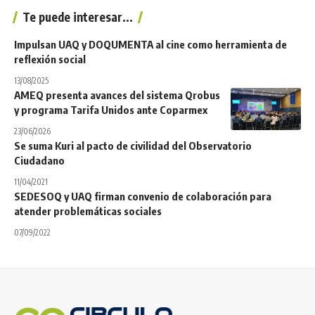
Te puede interesar...
Impulsan UAQ y DOQUMENTA al cine como herramienta de
reflexión social
13/08/2025
AMEQ presenta avances del sistema Qrobus
y programa Tarifa Unidos ante Coparmex
23/06/2026
Se suma Kuri al pacto de civilidad del Observatorio
Ciudadano
11/04/2021
SEDESOQ y UAQ firman convenio de colaboración para
atender problemáticas sociales
07/09/2022