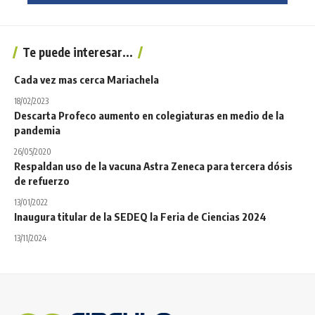
Te puede interesar...
Cada vez mas cerca Mariachela
18/02/2023
Descarta Profeco aumento en colegiaturas en medio de la
pandemia
26/05/2020
Respaldan uso de la vacuna Astra Zeneca para tercera dósis
de refuerzo
13/01/2022
Inaugura titular de la SEDEQ la Feria de Ciencias 2024
13/11/2024