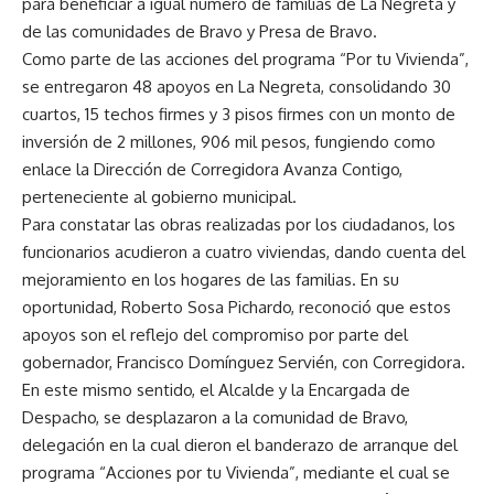
para beneficiar a igual número de familias de La Negreta y
de las comunidades de Bravo y Presa de Bravo.
Como parte de las acciones del programa “Por tu Vivienda”,
se entregaron 48 apoyos en La Negreta, consolidando 30
cuartos, 15 techos firmes y 3 pisos firmes con un monto de
inversión de 2 millones, 906 mil pesos, fungiendo como
enlace la Dirección de Corregidora Avanza Contigo,
perteneciente al gobierno municipal.
Para constatar las obras realizadas por los ciudadanos, los
funcionarios acudieron a cuatro viviendas, dando cuenta del
mejoramiento en los hogares de las familias. En su
oportunidad, Roberto Sosa Pichardo, reconoció que estos
apoyos son el reflejo del compromiso por parte del
gobernador, Francisco Domínguez Servién, con Corregidora.
En este mismo sentido, el Alcalde y la Encargada de
Despacho, se desplazaron a la comunidad de Bravo,
delegación en la cual dieron el banderazo de arranque del
programa “Acciones por tu Vivienda”, mediante el cual se