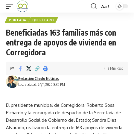
Aa
PORTADA
QUERÉTARO
Beneficiadas 163 familias más con
entrega de apoyos de vivienda en
Corregidora
2 Min Read
Redacción Círculo Noticias
Last updated: 24/11/2020 8:36 PM
El presidente municipal de Corregidora; Roberto Sosa
Pichardo y la encargada de despacho de la Secretaría de
Desarrollo Social de Gobierno del Estado; Sandra Diez
Alvarado, realizaron la entrega de 163 apoyos de vivienda