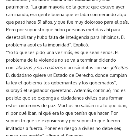
patrimonio. “La gran mayoría de la gente que estuvo ayer
caminando, era gente buena que estaba conmerando algo
que pasó hace 51 años, y que fue muy doloroso para el país.
Pero por supuesto que hubo personas metidas ahí para
desetabilizar y hubo falta de inteligencia para inhibirlos. El
problema aquí es la impunidad”. Explicó.
“Yo lo que les pido, una vez más, es que sean serios. El
problema de la violencia no se va a terminar diciendo
con
abrazos y no a balazos
o acusándolos con sus
jefecitas
.
El ciudadano quiere un Estado de Derecho, donde cumplan
la ley el gobierno, los gobernantes y los gobernados”,
subrayó el legislador queretano. Además, continuó, “no es
posible que se exponga a ciudadanos civiles para formar
estos cinturones de paz. Muchos no sabían ni a lo que iban,
ni por qué iban, ni qué era lo que tenían que hacer. Por
supuesto que se expusieron y por supuesto que fueron
invitados a fuerza. Poner en riesgo a civiles no debe ser,
nunca, una opción”, afirmó el Senador.