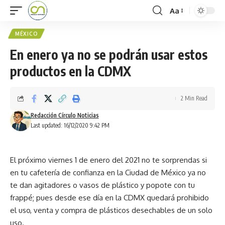
Aa
MÉXICO
En enero ya no se podrán usar estos
productos en la CDMX
2 Min Read
Redacción Círculo Noticias
Last updated: 16/12/2020 9:42 PM
El próximo viernes 1 de enero del 2021 no te sorprendas si
en tu cafetería de confianza en la Ciudad de México ya no
te dan agitadores o vasos de plástico y popote con tu
frappé; pues desde ese día en la CDMX quedará prohibido
el uso, venta y compra de plásticos desechables de un solo
uso.