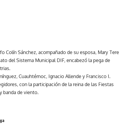
olfo Colín Sánchez, acompañado de su esposa, Mary Tere
onato del Sistema Municipal DIF, encabezó la pega de
trias.
mínguez, Cuauhtémoc, Ignacio Allende y Francisco I.
gidores, con la participación de la reina de las Fiestas
 y banda de viento.
ga