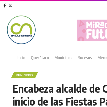
Inicio
Querétaro
Municipios
Sucesos
Méxi
MUNICIPIOS
Encabeza alcalde de 
inicio de las Fiestas P