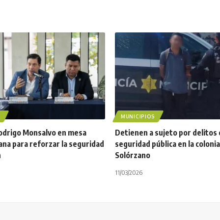
S
MUNICIPIOS
Rodrigo Monsalvo en mesa
Detienen a sujeto por delitos 
na para reforzar la seguridad
seguridad pública en la coloni
n
Solórzano
11/03/2026