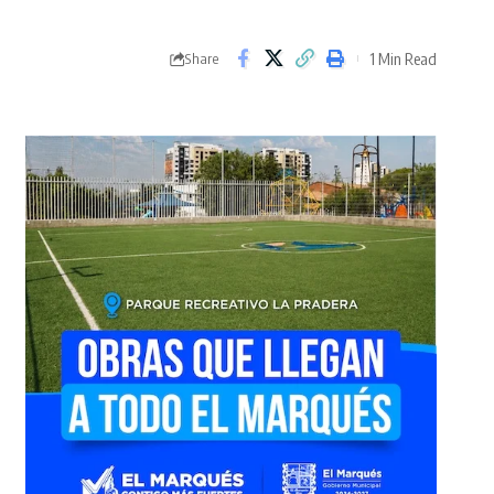
1 Min Read
Share