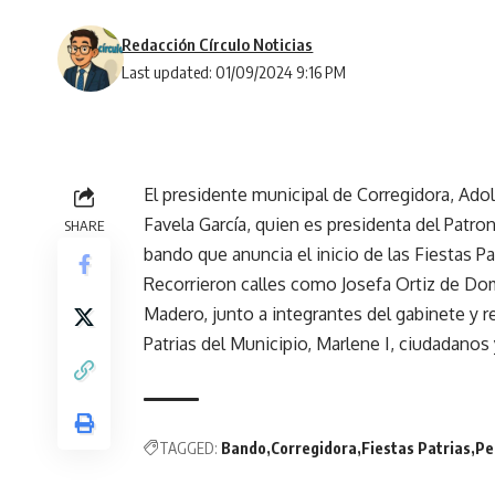
Redacción Círculo Noticias
Last updated: 01/09/2024 9:16 PM
El presidente municipal de Corregidora, Ad
Favela García, quien es presidenta del Patr
SHARE
bando que anuncia el inicio de las Fiestas Pa
Recorrieron calles como Josefa Ortiz de Do
Madero, junto a integrantes del gabinete y re
Patrias del Municipio, Marlene I, ciudadanos
TAGGED:
Bando
Corregidora
Fiestas Patrias
Pe