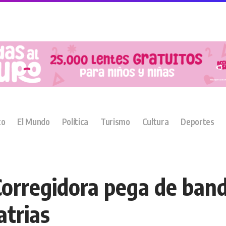
co
El Mundo
Política
Turismo
Cultura
Deportes
Corregidora pega de band
atrias