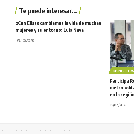
Te puede interesar...
«Con Ellas» cambiamos la vida de muchas
mujeres y su entorno: Luis Nava
09/10/2020
MUNICIPIO
Participa 
metropolita
en la regió
15/04/2026