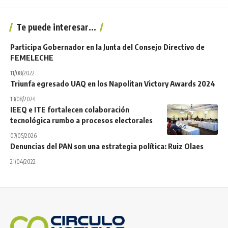
Te puede interesar...
Participa Gobernador en la Junta del Consejo Directivo de
FEMELECHE
11/08/2022
Triunfa egresado UAQ en los Napolitan Victory Awards 2024
13/08/2024
IEEQ e ITE fortalecen colaboración
tecnológica rumbo a procesos electorales
07/05/2026
Denuncias del PAN son una estrategia política: Ruiz Olaes
21/04/2022