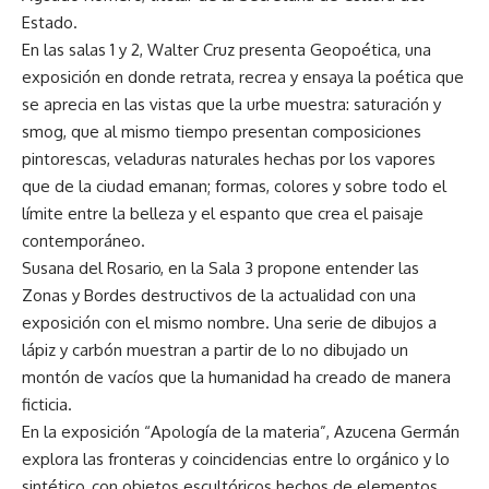
Estado.
En las salas 1 y 2, Walter Cruz presenta Geopoética, una
exposición en donde retrata, recrea y ensaya la poética que
se aprecia en las vistas que la urbe muestra: saturación y
smog, que al mismo tiempo presentan composiciones
pintorescas, veladuras naturales hechas por los vapores
que de la ciudad emanan; formas, colores y sobre todo el
límite entre la belleza y el espanto que crea el paisaje
contemporáneo.
Susana del Rosario, en la Sala 3 propone entender las
Zonas y Bordes destructivos de la actualidad con una
exposición con el mismo nombre. Una serie de dibujos a
lápiz y carbón muestran a partir de lo no dibujado un
montón de vacíos que la humanidad ha creado de manera
ficticia.
En la exposición “Apología de la materia”, Azucena Germán
explora las fronteras y coincidencias entre lo orgánico y lo
sintético, con objetos escultóricos hechos de elementos