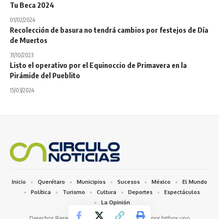
Tu Beca 2024
01/02/2024
Recolección de basura no tendrá cambios por festejos de Día
de Muertos
31/10/2023
Listo el operativo por el Equinoccio de Primavera en la
Pirámide del Pueblito
15/03/2024
Inicio
Querétaro
Municipios
Sucesos
México
El Mundo
Política
Turismo
Cultura
Deportes
Espectáculos
La Opinión
Derechos Reservados 2026 © / Desarrollado por bitbox.uno