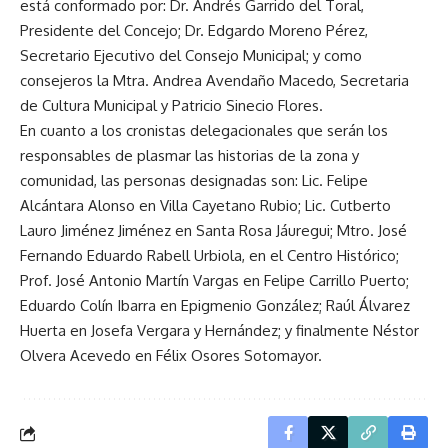
está conformado por: Dr. Andrés Garrido del Toral,
Presidente del Concejo; Dr. Edgardo Moreno Pérez,
Secretario Ejecutivo del Consejo Municipal; y como
consejeros la Mtra. Andrea Avendaño Macedo, Secretaria
de Cultura Municipal y Patricio Sinecio Flores.
En cuanto a los cronistas delegacionales que serán los
responsables de plasmar las historias de la zona y
comunidad, las personas designadas son: Lic. Felipe
Alcántara Alonso en Villa Cayetano Rubio; Lic. Cutberto
Lauro Jiménez Jiménez en Santa Rosa Jáuregui; Mtro. José
Fernando Eduardo Rabell Urbiola, en el Centro Histórico;
Prof. José Antonio Martín Vargas en Felipe Carrillo Puerto;
Eduardo Colín Ibarra en Epigmenio González; Raúl Álvarez
Huerta en Josefa Vergara y Hernández; y finalmente Néstor
Olvera Acevedo en Félix Osores Sotomayor.