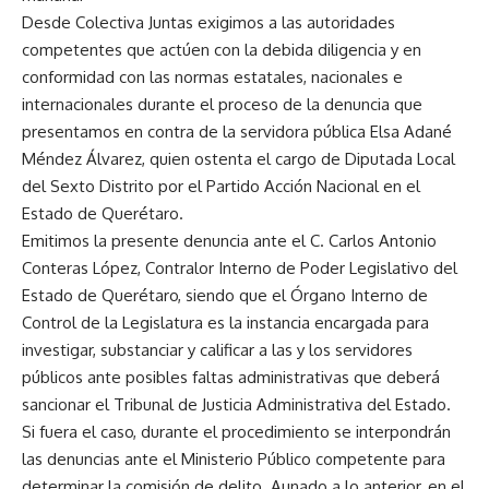
Desde Colectiva Juntas exigimos a las autoridades
competentes que actúen con la debida diligencia y en
conformidad con las normas estatales, nacionales e
internacionales durante el proceso de la denuncia que
presentamos en contra de la servidora pública Elsa Adané
Méndez Álvarez, quien ostenta el cargo de Diputada Local
del Sexto Distrito por el Partido Acción Nacional en el
Estado de Querétaro.
Emitimos la presente denuncia ante el C. Carlos Antonio
Conteras López, Contralor Interno de Poder Legislativo del
Estado de Querétaro, siendo que el Órgano Interno de
Control de la Legislatura es la instancia encargada para
investigar, substanciar y calificar a las y los servidores
públicos ante posibles faltas administrativas que deberá
sancionar el Tribunal de Justicia Administrativa del Estado.
Si fuera el caso, durante el procedimiento se interpondrán
las denuncias ante el Ministerio Público competente para
determinar la comisión de delito. Aunado a lo anterior, en el