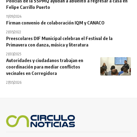
Policías de la SSPMQ ayudan a abuelito a regresar a casa en
Felipe Carrillo Puerto
11/09/2024
Firman convenio de colaboración IQM y CANACO
21/05/2022
Preescolares DIF Municipal celebran el Festival de la
Primavera con danza, música y literatura
21/03/2025
Autoridades y ciudadanos trabajan en
coordinación para mediar conflictos
vecinales en Corregidora
27/05/2026