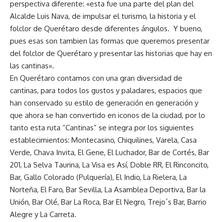
perspectiva diferente: «esta fue una parte del plan del
Alcalde Luis Nava, de impulsar el turismo, la historia y el
folclor de Querétaro desde diferentes ángulos. Y bueno,
pues esas son tambien las formas que queremos presentar
del folclor de Querétaro y presentar las historias que hay en
las cantinas».
En Querétaro contamos con una gran diversidad de
cantinas, para todos los gustos y paladares, espacios que
han conservado su estilo de generación en generación y
que ahora se han convertido en iconos de la ciudad, por lo
tanto esta ruta “Cantinas” se integra por los siguientes
establecimientos: Montecasino, Chiquilines, Varela, Casa
Verde, Chava Invita, El Gene, El Luchador, Bar de Cortés, Bar
201, La Selva Taurina, La Visa es Así, Doble RR, El Rinconcito,
Bar, Gallo Colorado (Pulquería), El Indio, La Rielera, La
Norteña, El Faro, Bar Sevilla, La Asamblea Deportiva, Bar la
Unión, Bar Olé, Bar La Roca, Bar El Negro, Trejo´s Bar, Barrio
Alegre y La Carreta.