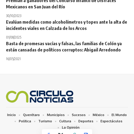
Premian a ganadores del Concurso Infantil de Disfraces
Mexicanos en San Juan del Río
30/10/2023
Evalúan medidas como alcoholímetros y topes ante la alta de
incidentes viales en Calzada de los Arcos
01/08/2025
Basta de promesas vacías y falsas, las familias de Colón ya
están cansadas de políticos corruptos: Abigail Arredondo
16/05/2021
Inicio
Querétaro
Municipios
Sucesos
México
El Mundo
Política
Turismo
Cultura
Deportes
Espectáculos
La Opinión