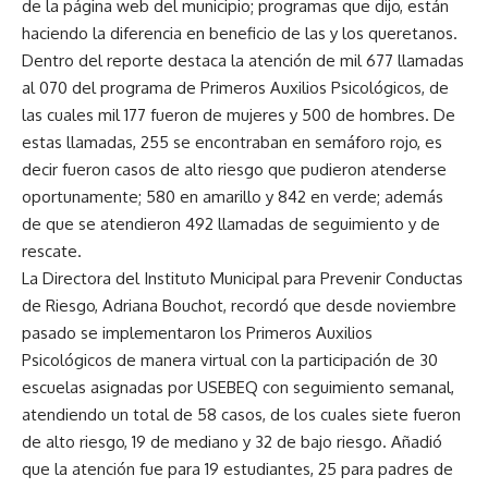
de la página web del municipio; programas que dijo, están
haciendo la diferencia en beneficio de las y los queretanos.
Dentro del reporte destaca la atención de mil 677 llamadas
al 070 del programa de Primeros Auxilios Psicológicos, de
las cuales mil 177 fueron de mujeres y 500 de hombres. De
estas llamadas, 255 se encontraban en semáforo rojo, es
decir fueron casos de alto riesgo que pudieron atenderse
oportunamente; 580 en amarillo y 842 en verde; además
de que se atendieron 492 llamadas de seguimiento y de
rescate.
La Directora del Instituto Municipal para Prevenir Conductas
de Riesgo, Adriana Bouchot, recordó que desde noviembre
pasado se implementaron los Primeros Auxilios
Psicológicos de manera virtual con la participación de 30
escuelas asignadas por USEBEQ con seguimiento semanal,
atendiendo un total de 58 casos, de los cuales siete fueron
de alto riesgo, 19 de mediano y 32 de bajo riesgo. Añadió
que la atención fue para 19 estudiantes, 25 para padres de