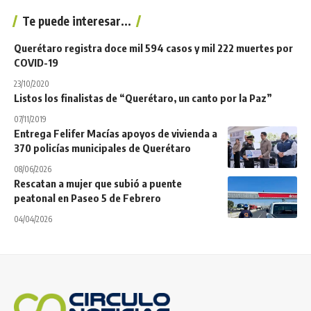
Te puede interesar...
Querétaro registra doce mil 594 casos y mil 222 muertes por
COVID-19
23/10/2020
Listos los finalistas de “Querétaro, un canto por la Paz”
07/11/2019
Entrega Felifer Macías apoyos de vivienda a
370 policías municipales de Querétaro
08/06/2026
Rescatan a mujer que subió a puente
peatonal en Paseo 5 de Febrero
04/04/2026