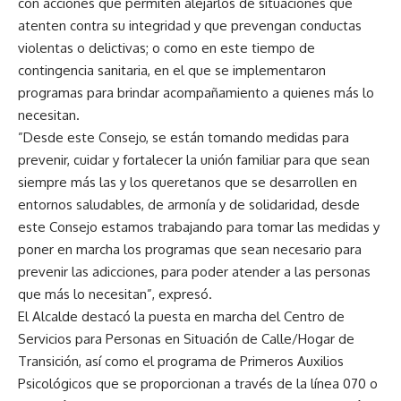
con acciones que permiten alejarlos de situaciones que
atenten contra su integridad y que prevengan conductas
violentas o delictivas; o como en este tiempo de
contingencia sanitaria, en el que se implementaron
programas para brindar acompañamiento a quienes más lo
necesitan.
”Desde este Consejo, se están tomando medidas para
prevenir, cuidar y fortalecer la unión familiar para que sean
siempre más las y los queretanos que se desarrollen en
entornos saludables, de armonía y de solidaridad, desde
este Consejo estamos trabajando para tomar las medidas y
poner en marcha los programas que sean necesario para
prevenir las adicciones, para poder atender a las personas
que más lo necesitan”, expresó.
El Alcalde destacó la puesta en marcha del Centro de
Servicios para Personas en Situación de Calle/Hogar de
Transición, así como el programa de Primeros Auxilios
Psicológicos que se proporcionan a través de la línea 070 o