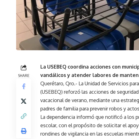
⁠La USEBEQ coordina acciones con municip
vandálicos y atender labores de manten
SHARE
Querétaro, Qro.- La Unidad de Servicios par
(USEBEQ) reforzó las acciones de seguridad
vacacional de verano, mediante una estrateg
padres de familia para prevenir robos y acto
La dependencia informó que notificó a los p
escolar, con el propósito de solicitar el apo
rondines de vigilancia en las escuelas mient