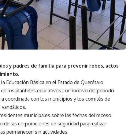
ios y padres de familia para prevenir robos, actos
imiento.
a la Educación Básica en el Estado de Querétaro
 en los planteles educativos con motivo del periodo
ia coordinada con los municipios y los comités de
s vandálicos.
residentes municipales sobre las fechas del receso
yo de las corporaciones de seguridad para realizar
ras permanecen sin actividades.