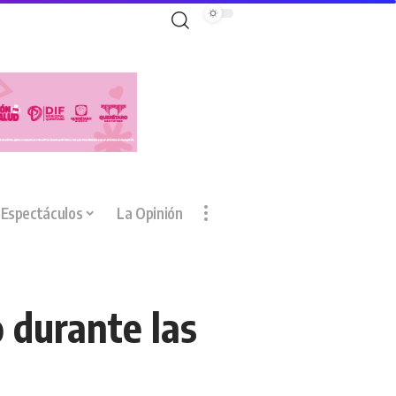
Espectáculos
La Opinión
 durante las