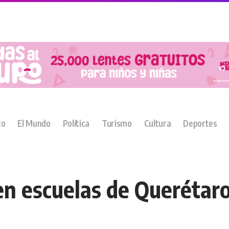
co
El Mundo
Política
Turismo
Cultura
Deportes
en escuelas de Querétaro