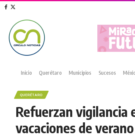
Inicio
Querétaro
Municipios
Sucesos
Méxi
QUERÉTARO
Refuerzan vigilancia 
vacaciones de verano