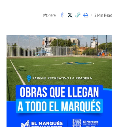
2 Min Read
Share