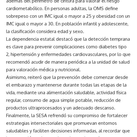
además del perímetro de cintura para valorar el riesgo
cardiometabólico. En personas adultas, la OMS define
sobrepeso con un IMC igual o mayor a 25 y obesidad con un
IMC igual o mayor a 30. En población infantil y adolescente,
la clasificación considera edad y sexo.
La dependencia estatal destacó que la detección temprana
es clave para prevenir complicaciones como diabetes tipo
2, hipertensión y enfermedades cardiovasculares, por lo que
recomendó acudir de manera periódica a la unidad de salud
para valoración médica y nutricional.
Asimismo, reiteró que la prevención debe comenzar desde
el embarazo y mantenerse durante todas las etapas de la
vida, mediante una alimentación saludable, actividad física
regular, consumo de agua simple potable, reducción de
productos ultraprocesados y un adecuado descanso.
Finalmente, la SESA refrendó su compromiso de fortalecer
estrategias intersectoriales que promuevan entornos
saludables y faciliten decisiones informadas, al recordar que