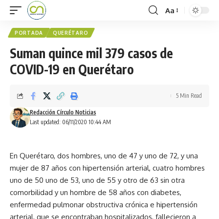
Aa
PORTADA
QUERÉTARO
Suman quince mil 379 casos de
COVID-19 en Querétaro
5 Min Read
Redacción Círculo Noticias
Last updated: 06/11/2020 10:44 AM
En Querétaro, dos hombres, uno de 47 y uno de 72, y una
mujer de 87 años con hipertensión arterial, cuatro hombres
uno de 50 uno de 53, uno de 55 y otro de 63 sin otra
comorbilidad y un hombre de 58 años con diabetes,
enfermedad pulmonar obstructiva crónica e hipertensión
arterial, que se encontraban hospitalizados, fallecieron a