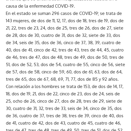
causa de la enfermedad COVID-19.
En el estado se suman 296 casos de COVID-19; se trata de
143 mujeres, de dos de 11, 12, 17, dos de 18, tres de 19, dos de
21, 22, tres de 23, 24, dos de 25, tres de 26, dos de 27, siete
de 28, dos de 30, cuatro de 31, dos de 32, siete de 33, dos
de 34, seis de 35, dos de 36, cinco de 37, 38, 39, cuatro de
40, dos de 41, cinco de 42, tres de 43, tres de 44, 45, cuatro
de 46, tres de 47, dos de 48, tres de 49, dos de 50, tres de
51, dos de 52, 53, dos de 54, cuatro de 55, cinco de 56, siete
de 57, dos de 58, cinco de 59, 60, dos de 61, 63, dos de 64,
tres de 65, dos de 67, 68, 69, 71, 77, dos de 85 y 92 años.
Con relación a los hombres se trata de 153, de dos de 14, 17,
18, dos de 19, 21, dos de 22, cinco de 23, dos de 24, seis de
25, ocho de 26, cinco de 27, dos de 28, tres de 29, siete de
30, cuatro de 31, 32, tres de 33, seis de 34, cinco de 35, dos
de 36, cuatro de 37, tres de 38, tres de 39, cinco de 40, dos
de 41, cuatro de 42, dos de 43, cuatro de 45, cuatro de 46,
tres de 47, tres de 48, tres de 49, 50, tres de 51, dos de 52,