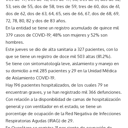
53, seis de 55, dos de 58, tres de 59, tres de 60, dos de 61,
dos de 62, dos de 63, 64, 65, seis de 66, 67, dos de 68, 69,
72, 78, 80, 82 y dos de 83 años.
En la entidad se tiene un registro acumulado de quince mil
379 casos de COVID-19; 48% son mujeres y 52% son
hombres.
Este jueves se dio de alta sanitaria a 327 pacientes, con lo
que se tiene un registro de doce mil 503 altas (81.2%).
Se tiene con sintomatología leve, aislamiento y manejo en
su domicilio a mil 285 pacientes y 29 en la Unidad Médica
de Aislamiento COVID-19.
Hay 196 pacientes hospitalizados, de los cuales 79 se
encuentran graves, y se han registrado mil 366 defunciones.
Con relación a la disponibilidad de camas de hospitalización
general y con ventilador en el estado, se tiene un
porcentaje de ocupación de la Red Negativa de Infecciones
Respiratorias Agudas (IRAG) de 29.
En Querétaro se registra 31 por ciento de ocupación de