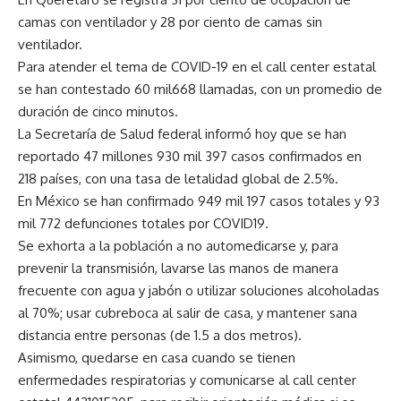
camas con ventilador y 28 por ciento de camas sin
ventilador.
Para atender el tema de COVID-19 en el call center estatal
se han contestado 60 mil668 llamadas, con un promedio de
duración de cinco minutos.
La Secretaría de Salud federal informó hoy que se han
reportado 47 millones 930 mil 397 casos confirmados en
218 países, con una tasa de letalidad global de 2.5%.
En México se han confirmado 949 mil 197 casos totales y 93
mil 772 defunciones totales por COVID19.
Se exhorta a la población a no automedicarse y, para
prevenir la transmisión, lavarse las manos de manera
frecuente con agua y jabón o utilizar soluciones alcoholadas
al 70%; usar cubreboca al salir de casa, y mantener sana
distancia entre personas (de 1.5 a dos metros).
Asimismo, quedarse en casa cuando se tienen
enfermedades respiratorias y comunicarse al call center