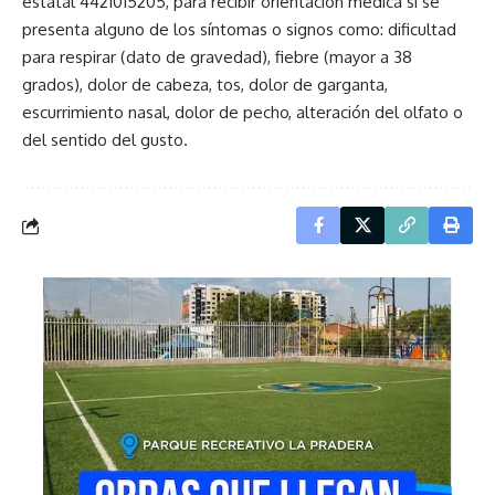
estatal 4421015205, para recibir orientación médica si se
presenta alguno de los síntomas o signos como: dificultad
para respirar (dato de gravedad), fiebre (mayor a 38
grados), dolor de cabeza, tos, dolor de garganta,
escurrimiento nasal, dolor de pecho, alteración del olfato o
del sentido del gusto.