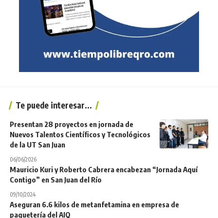
Te puede interesar...
Presentan 28 proyectos en jornada de
Nuevos Talentos Científicos y Tecnológicos
de la UT San Juan
06/06/2026
Mauricio Kuri y Roberto Cabrera encabezan “Jornada Aquí
Contigo” en San Juan del Río
09/10/2024
Aseguran 6.6 kilos de metanfetamina en empresa de
paquetería del AIQ