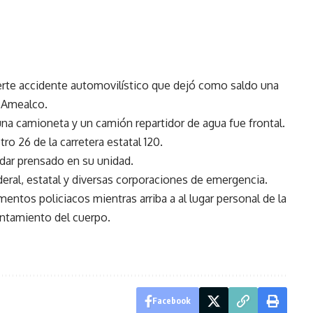
erte accidente automovilístico que dejó como saldo una
- Amealco.
una camioneta y un camión repartidor de agua fue frontal.
tro 26 de la carretera estatal 120.
dar prensado en su unidad.
ederal, estatal y diversas corporaciones de emergencia.
entos policiacos mientras arriba a al lugar personal de la
vantamiento del cuerpo.
Facebook