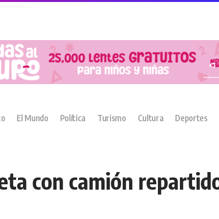
co
El Mundo
Política
Turismo
Cultura
Deportes
ta con camión repartid