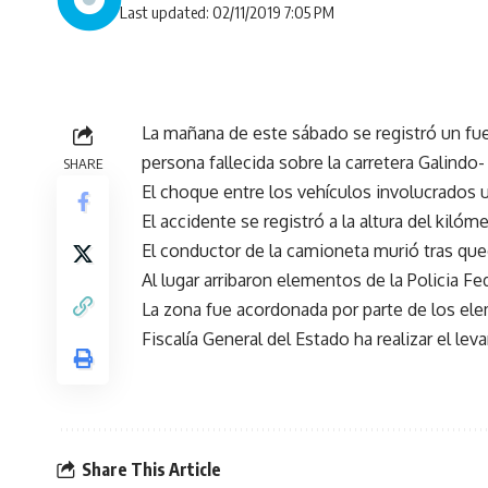
Last updated: 02/11/2019 7:05 PM
La mañana de este sábado se registró un fu
persona fallecida sobre la carretera Galindo
SHARE
El choque entre los vehículos involucrados 
El accidente se registró a la altura del kilóme
El conductor de la camioneta murió tras que
Al lugar arribaron elementos de la Policia F
La zona fue acordonada por parte de los elem
Fiscalía General del Estado ha realizar el le
Share This Article