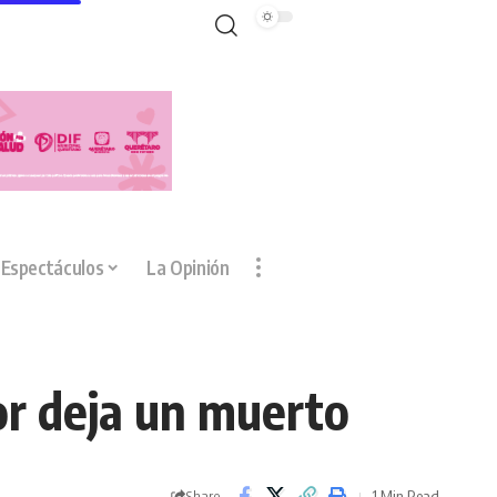
Espectáculos
La Opinión
or deja un muerto
1 Min Read
Share