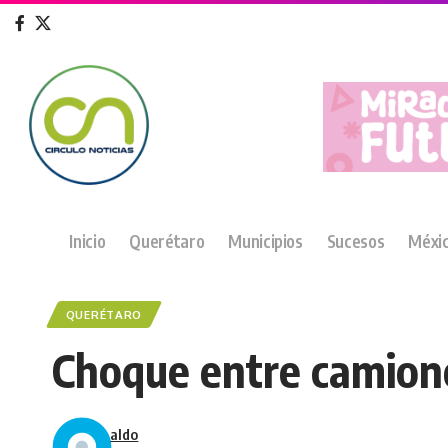
Inicio
Querétaro
Municipios
Sucesos
Méxi
QUERÉTARO
Choque entre camione
aldo